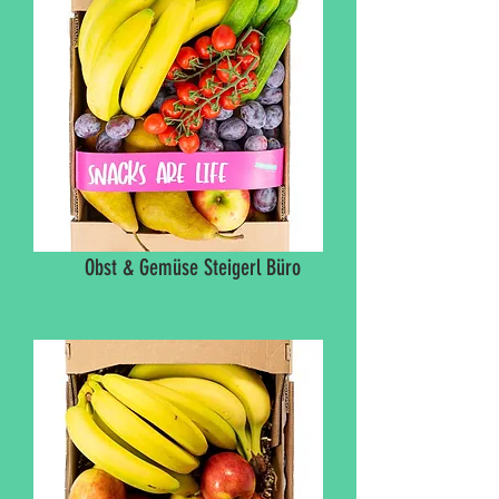
Obst & Gemüse Steigerl Büro